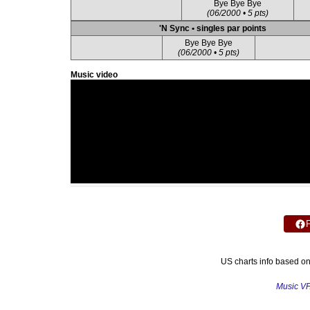
Bye Bye Bye
(06/2000 • 5 pts)
'N Sync • singles par points
Bye Bye Bye
(06/2000 • 5 pts)
Music video
US charts info based o
Music V