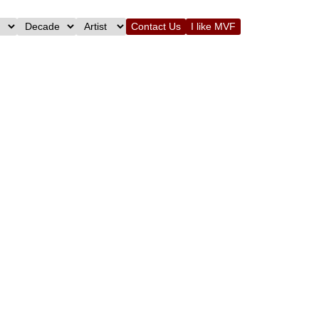
Contact Us
I like MVF