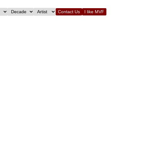
Contact Us
I like MVF