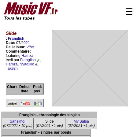
☰
Tous les tubes
Slide
:
Franglish
Date:
07/
2021
De l'album:
Vibe
Commentaire:
featuring
Hamza
écrit par
Franglish
,
Hamza
,
Nyadjiko
&
Takeshi
Chart
Debut
Peak
date
pos.
Franglish • chronologie des singles
Sans moi
Slide
My Salsa
(07/2021 • 10 pts)
(07/2021 • 1 pts)
(07/2021 • 1 pts)
Franglish • singles par points