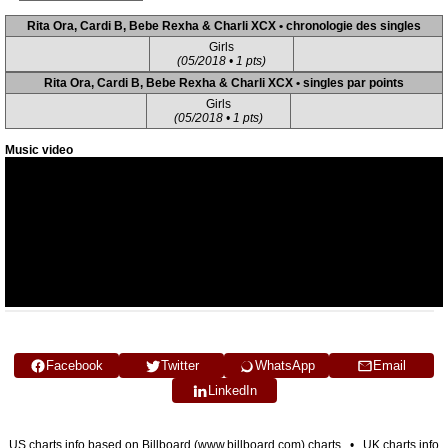
Rita Ora, Cardi B, Bebe Rexha & Charli XCX • chronologie des singles
Girls
(05/2018 • 1 pts)
Rita Ora, Cardi B, Bebe Rexha & Charli XCX • singles par points
Girls
(05/2018 • 1 pts)
Music video
Facebook
Twitter
WhatsApp
Email
LinkedIn
US charts info based on Billboard (www.billboard.com) charts • UK charts info