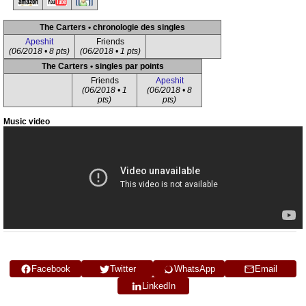
The Carters • chronologie des singles
Apeshit
Friends
(06/2018 • 8 pts)
(06/2018 • 1 pts)
The Carters • singles par points
Friends
Apeshit
(06/2018 • 1
(06/2018 • 8
pts)
pts)
Music video
Facebook
Twitter
WhatsApp
Email
LinkedIn