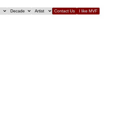
Contact Us
I like MVF