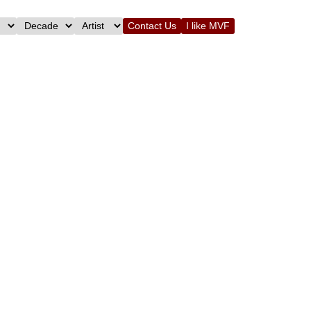
Contact Us
I like MVF