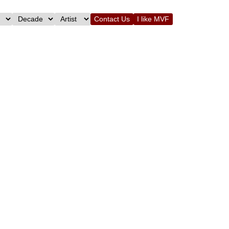
Contact Us
I like MVF