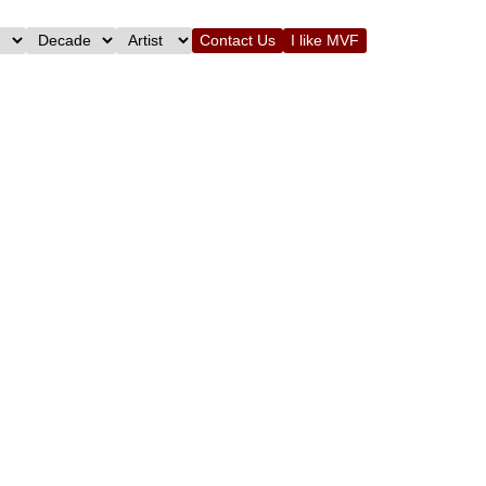
Contact Us
I like MVF