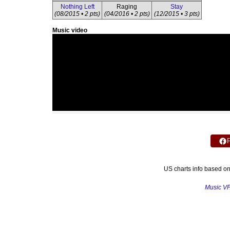
Nothing Left
Raging
Stay
(08/2015 • 2 pts)
(04/2016 • 2 pts)
(12/2015 • 3 pts)
Music video
US charts info based o
Music V