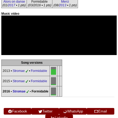
Alors on danse
Formidable
Merci
(01/
2017
• 1 pts)
(03/2016 • 1 pts)
(08/
2013
• 1 pts)
Music video
Song versions
2013 •
Stromae
•
Formidable
2015 •
Stromae
•
Formidable
2016 •
Stromae
• Formidable
Facebook
Twitter
WhatsApp
Email
LinkedIn