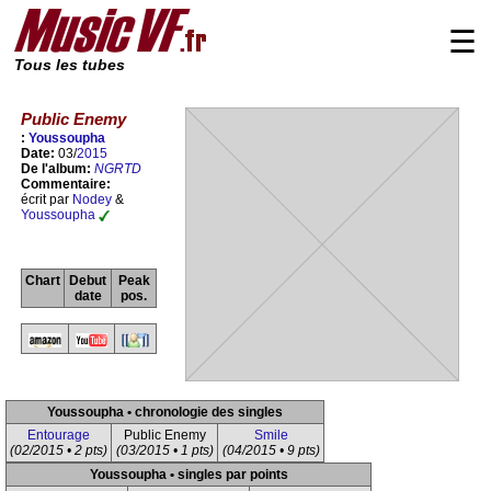
☰
Tous les tubes
Public Enemy
:
Youssoupha
Date:
03/
2015
De l'album:
NGRTD
Commentaire:
écrit par
Nodey
&
Youssoupha
Chart
Debut
Peak
date
pos.
Youssoupha • chronologie des singles
Entourage
Public Enemy
Smile
(02/2015 • 2 pts)
(03/2015 • 1 pts)
(04/2015 • 9 pts)
Youssoupha • singles par points