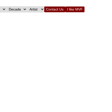
Contact Us
I like MVF