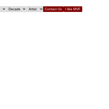
Contact Us
I like MVF