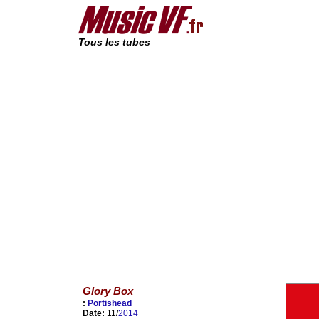
Tous les tubes
Glory Box
:
Portishead
Date:
11/
2014