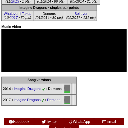
(11/
2013
• 1 pts)
(01/2014 • 80 pts)
(05/2014 • 21 pts)
Imagine Dragons • singles par points
Whatever It Takes
Demons
Believer
(10/
2017
• 79 pts)
(01/2014 • 80 pts)
(02/2017 • 131 pts)
Music video
Song versions
2014 •
Imagine Dragons
• Demons
2017 •
Imagine Dragons
•
Demons
Facebook
Twitter
WhatsApp
Email