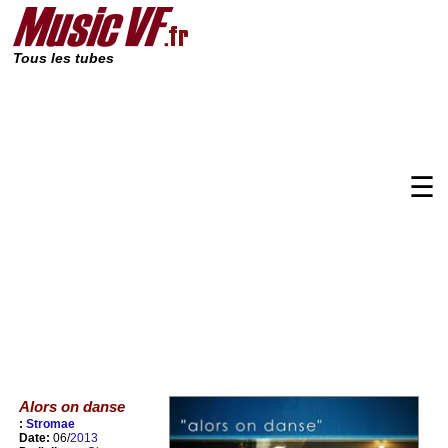
Tous les tubes
☰
Alors on danse
:
Stromae
Date:
06/
2013