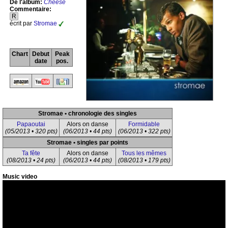
De l'album:
Cheese
Commentaire:
R
écrit par
Stromae
Chart
Debut
Peak
date
pos.
Stromae • chronologie des singles
Papaoutai
Alors on danse
Formidable
(05/2013 • 320 pts)
(06/2013 • 44 pts)
(06/2013 • 322 pts)
Stromae • singles par points
Ta fête
Alors on danse
Tous les mêmes
(08/2013 • 24 pts)
(06/2013 • 44 pts)
(08/2013 • 179 pts)
Music video