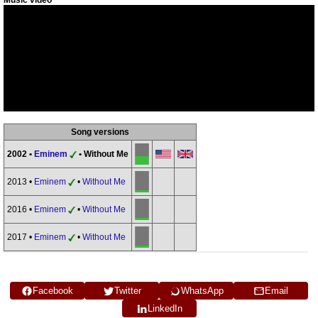
Music video
Song versions
2002 •
Eminem
• Without Me
2013 •
Eminem
•
Without Me
2016 •
Eminem
•
Without Me
2017 •
Eminem
•
Without Me
Facebook
Twitter
WhatsApp
Email
LinkedIn