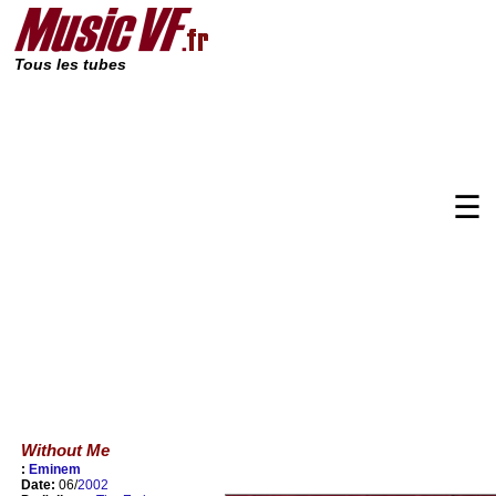
Tous les tubes
☰
Without Me
:
Eminem
Date:
06/
2002