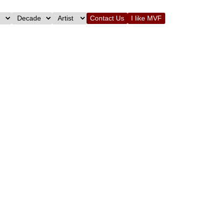
Contact Us
I like MVF