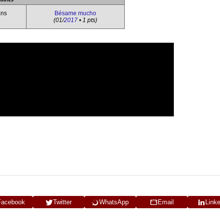
ans
Bésame mucho
(01/
2017
• 1 pts)
Facebook
Twitter
WhatsApp
Email
Link