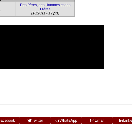
Des Pères, des Hommes et des
Frères
)
(10/2011 • 19 pts)
Facebook
Twitter
WhatsApp
Email
Link