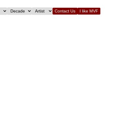
Contact Us
I like MVF