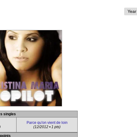
es singles
Parce qu'on vient de loin
)
(12/2012 • 1 pts)
 points