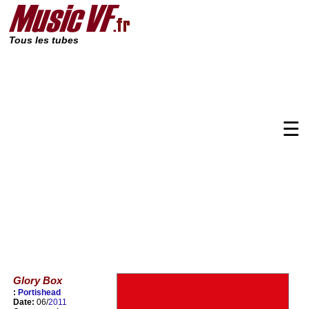
Tous les tubes
☰
Glory Box
:
Portishead
Date:
06/
2011