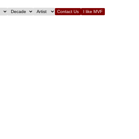
Contact Us
I like MVF