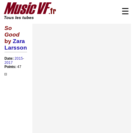
☰
Tous les tubes
So
Good
by
Zara
Larsson
Date:
2015
-
2017
Points:
47