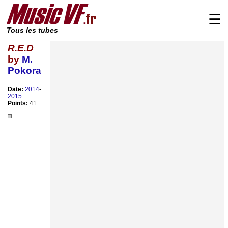
☰
Tous les tubes
R.E.D
by
M.
Pokora
Date:
2014
-
2015
Points:
41