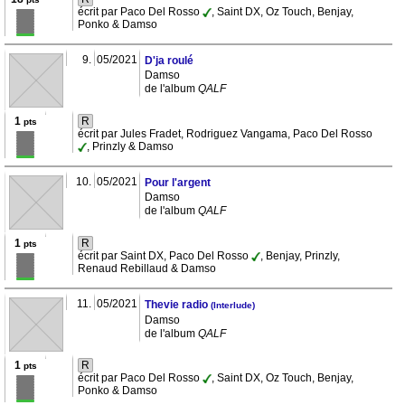
écrit par Paco Del Rosso
, Saint DX, Oz Touch, Benjay,
Ponko & Damso
9.
05/2021
D'ja roulé
Damso
de l'album
QALF
1
R
pts
écrit par Jules Fradet, Rodriguez Vangama, Paco Del Rosso
, Prinzly & Damso
10.
05/2021
Pour l'argent
Damso
de l'album
QALF
1
R
pts
écrit par Saint DX, Paco Del Rosso
, Benjay, Prinzly,
Renaud Rebillaud & Damso
11.
05/2021
Thevie radio
(Interlude)
Damso
de l'album
QALF
1
R
pts
écrit par Paco Del Rosso
, Saint DX, Oz Touch, Benjay,
Ponko & Damso