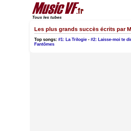
Tous les tubes
Les plus grands succès écrits par 
Top songs:
#1: La Trilogie
-
#2: Laisse-moi te di
Fantômes