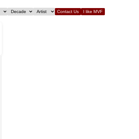
Contact Us
I like MVF