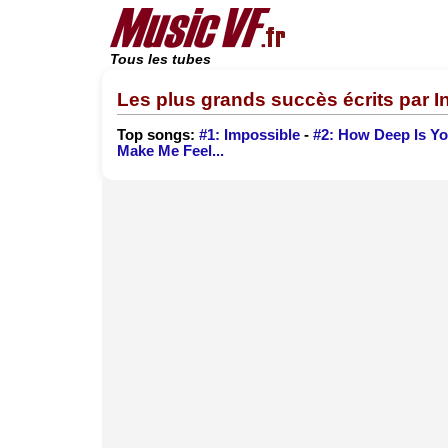
Tous les tubes
Les plus grands succès écrits par 
Top songs:
#1: Impossible
-
#2: How Deep Is Y
Make Me Feel...