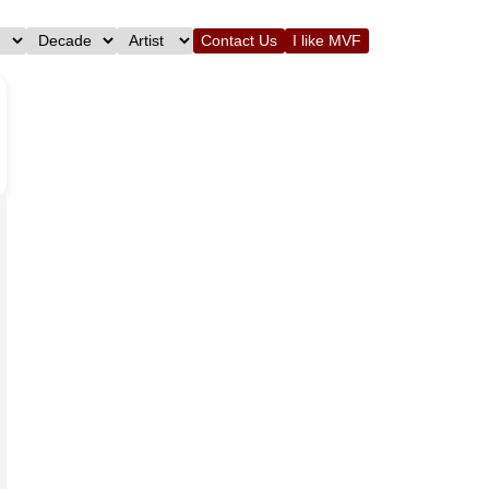
Contact Us
I like MVF