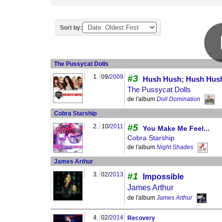
Sort by:
The Pussycat Dolls
1.
09/
2009
#3
Hush Hush; Hush Hus
The Pussycat Dolls
de l'album
Doll Domination
Cobra Starship
#5
2.
10/
2011
You Make Me Feel...
Cobra Starship
de l'album
Night Shades
James Arthur
3.
02/
2013
#1
Impossible
James Arthur
de l'album
James Arthur
4.
02/
2014
Recovery