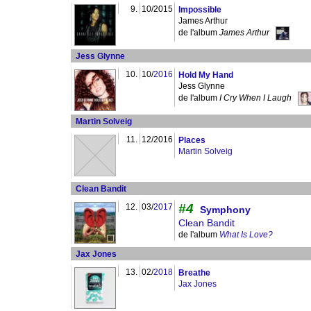
9.
10/2015
Impossible
James Arthur
de l'album
James Arthur
Jess Glynne
10.
10/
2016
Hold My Hand
Jess Glynne
de l'album
I Cry When I Laugh
Martin Solveig
11.
12/2016
Places
Martin Solveig
Clean Bandit
#4
12.
03/
2017
Symphony
Clean Bandit
de l'album
What Is Love?
Jax Jones
13.
02/
2018
Breathe
Jax Jones