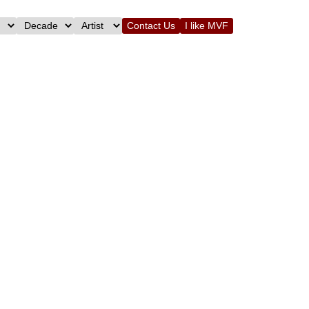
Contact Us
I like MVF