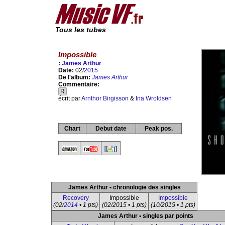
Tous les tubes
Impossible
:
James Arthur
Date:
02/
2015
De l'album:
James Arthur
Commentaire:
R
écrit par
Arnthor Birgisson
&
Ina Wroldsen
Chart
Debut date
Peak pos.
James Arthur • chronologie des singles
Recovery
Impossible
Impossible
(02/
2014
• 1 pts)
(02/2015 • 1 pts)
(10/2015 • 1 pts)
James Arthur • singles par points