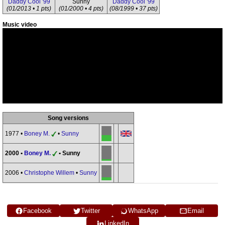
Daddy Cool '99
Sunny
Daddy Cool '99
(01/2013 • 1 pts)
(01/2000 • 4 pts)
(08/1999 • 37 pts)
Music video
Song versions
1977 •
Boney M.
•
Sunny
2000 •
Boney M.
• Sunny
2006 •
Christophe Willem
•
Sunny
Facebook
Twitter
WhatsApp
Email
LinkedIn