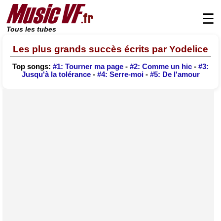
☰
Tous les tubes
Les plus grands succès écrits par Yodelice
Top songs:
#1: Tourner ma page
-
#2: Comme un hic
-
#3:
Jusqu'à la tolérance
-
#4: Serre-moi
-
#5: De l'amour