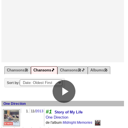
Chansons🎤
Chansons🎵
Chansons🎤🎵
Albums🎤
Sort by:
One Direction
#1
1.
11/
2013
Story of My Life
One Direction
de l'album
Midnight Memories