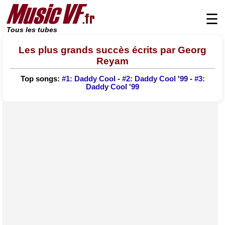
☰
Tous les tubes
Les plus grands succès écrits par Georg
Reyam
Top songs:
#1: Daddy Cool
-
#2: Daddy Cool '99
-
#3:
Daddy Cool '99