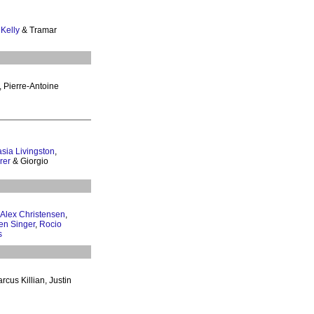
Kelly
& Tramar
, Pierre-Antoine
sia Livingston
,
rer
& Giorgio
Alex Christensen
,
en Singer
,
Rocio
s
rcus Killian, Justin