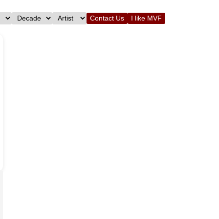
Contact Us
I like MVF