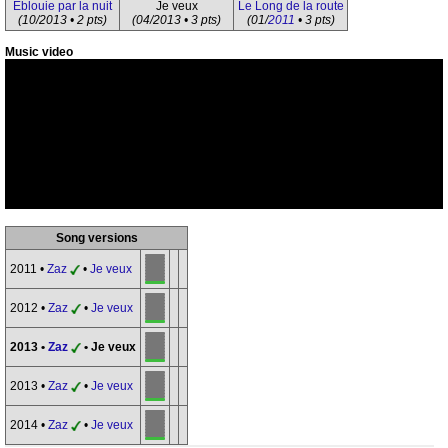
Éblouie par la nuit
Je veux
Le Long de la route
(10/2013 • 2 pts)
(04/2013 • 3 pts)
(01/
2011
• 3 pts)
Music video
Song versions
2011 •
Zaz
•
Je veux
2012 •
Zaz
•
Je veux
2013 •
Zaz
• Je veux
2013 •
Zaz
•
Je veux
2014 •
Zaz
•
Je veux