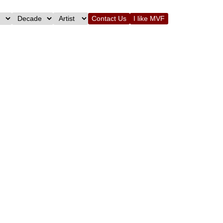
Contact Us
I like MVF