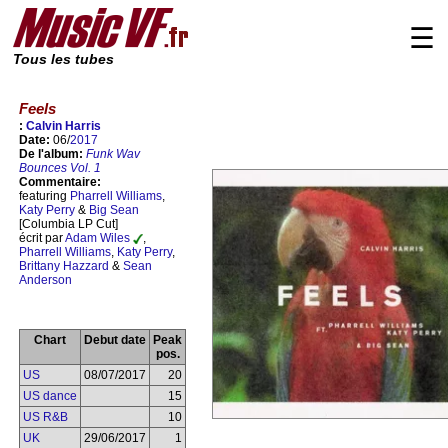
☰
Tous les tubes
Feels
:
Calvin Harris
Date:
06/
2017
De l'album:
Funk Wav
Bounces Vol. 1
Commentaire:
featuring
Pharrell Williams
,
Katy Perry
&
Big Sean
[Columbia LP Cut]
écrit par
Adam Wiles
,
Pharrell Williams
,
Katy Perry
,
Brittany Hazzard
&
Sean
Anderson
Chart
Debut date
Peak
pos.
US
08/07/2017
20
US dance
15
US R&B
10
UK
29/06/2017
1