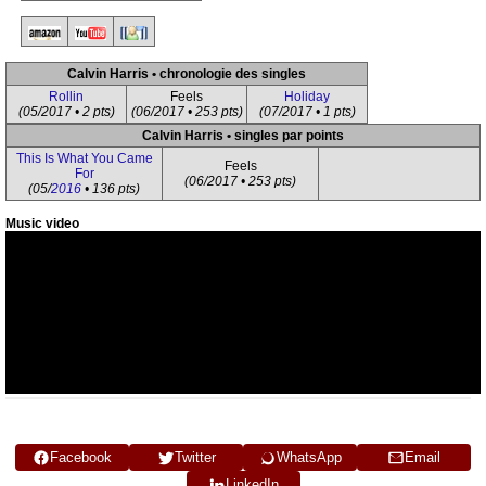
Calvin Harris • chronologie des singles
Rollin
Feels
Holiday
(05/2017 • 2 pts)
(06/2017 • 253 pts)
(07/2017 • 1 pts)
Calvin Harris • singles par points
This Is What You Came
Feels
For
(06/2017 • 253 pts)
(05/
2016
• 136 pts)
Music video
Facebook
Twitter
WhatsApp
Email
LinkedIn