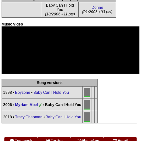
Baby Can I Hold
Donne
You
(01/2006 • 93 pts)
(10/2006 • 11 pts)
Music video
Song versions
1998 •
Boyzone
•
Baby Can I Hold You
2006 •
Myriam Abel
• Baby Can I Hold You
2018 •
Tracy Chapman
•
Baby Can I Hold You
Facebook
Twitter
WhatsApp
Email