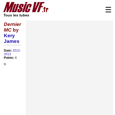
☰
Tous les tubes
Dernier
MC
by
Kery
James
Date:
2012
-
2013
Points:
4