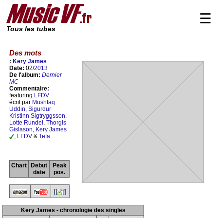
☰
Tous les tubes
Des mots
:
Kery James
Date:
02/
2013
De l'album:
Dernier
MC
Commentaire:
featuring
LFDV
écrit par
Mushtaq
Uddin
,
Sigurdur
Kristinn Sigtryggsson
,
Lotte Rundel
,
Thorgis
Gislason
,
Kery James
,
LFDV
&
Tefa
Chart
Debut
Peak
date
pos.
Kery James • chronologie des singles