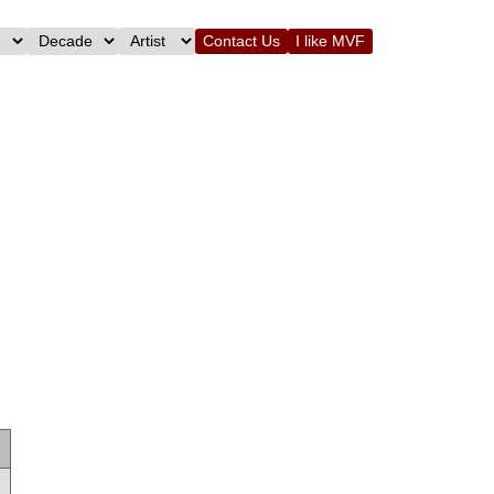
Contact Us
I like MVF