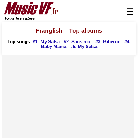
☰
Tous les tubes
Franglish – Top albums
Top songs:
#1: My Salsa
-
#2: Sans moi
-
#3: Biberon
-
#4:
Baby Mama
-
#5: My Salsa