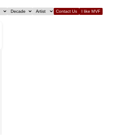
Contact Us
I like MVF