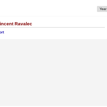
Vincent Ravalec
ort