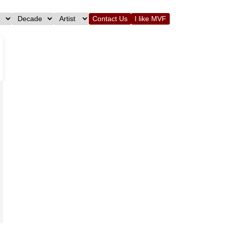
Contact Us
I like MVF