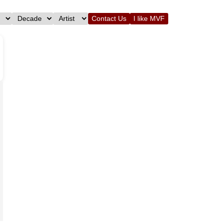
Contact Us
I like MVF