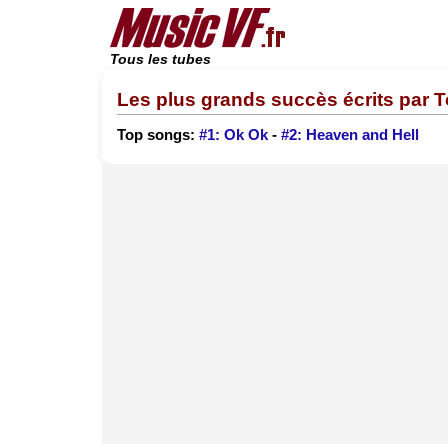
Tous les tubes
Les plus grands succès écrits par 
Top songs:
#1: Ok Ok
-
#2: Heaven and Hell