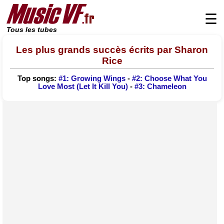
☰
Tous les tubes
Les plus grands succès écrits par Sharon
Rice
Top songs:
#1: Growing Wings
-
#2: Choose What You
Love Most (Let It Kill You)
-
#3: Chameleon