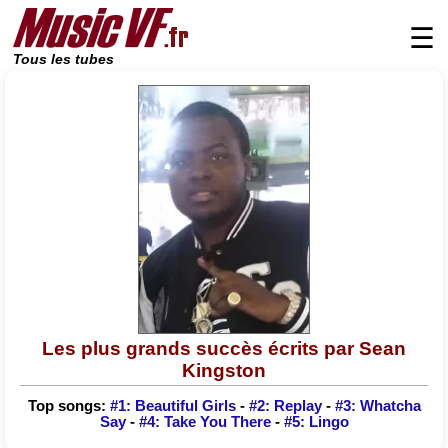
☰
Tous les tubes
Les plus grands succès écrits par Sean
Kingston
Top songs:
#1: Beautiful Girls
-
#2: Replay
-
#3: Whatcha
Say
-
#4: Take You There
-
#5: Lingo