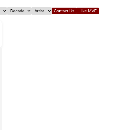
Contact Us
I like MVF