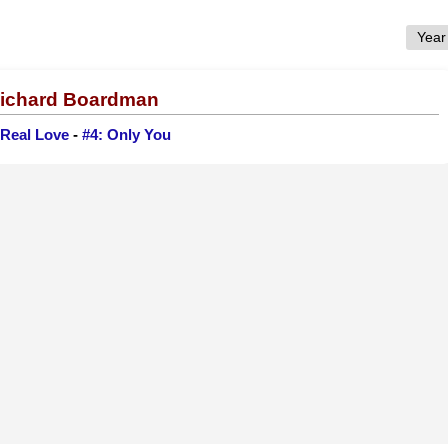
 Richard Boardman
 Real Love
-
#4: Only You