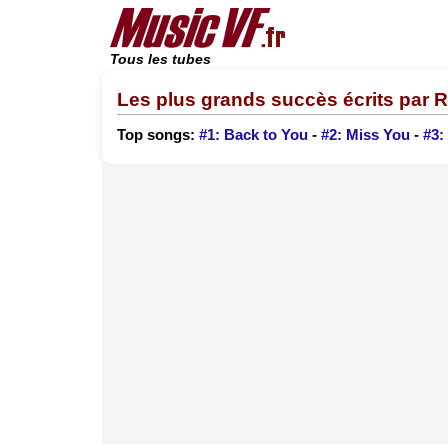
Tous les tubes
Les plus grands succès écrits par
Top songs:
#1: Back to You
-
#2: Miss You
-
#3: