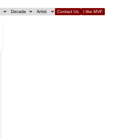
Contact Us
I like MVF