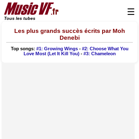
☰
Tous les tubes
Les plus grands succès écrits par Moh
Denebi
Top songs:
#1: Growing Wings
-
#2: Choose What You
Love Most (Let It Kill You)
-
#3: Chameleon