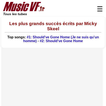
☰
Tous les tubes
Les plus grands succès écrits par Micky
Skeel
Top songs:
#1: Should've Gone Home (Je ne suis qu'un
homme)
-
#2: Should've Gone Home