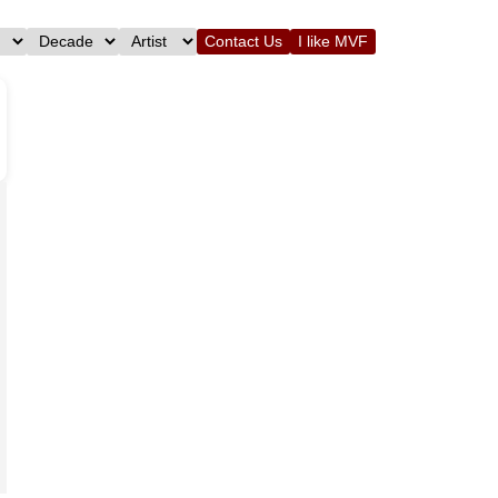
Contact Us
I like MVF