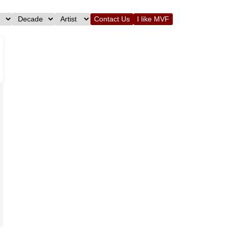
Contact Us
I like MVF